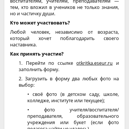
воспитателям, учителям, преподавателям —
тем, кто вложил в учеников не только знания,
но и частичку души.
Кто может участвовать?
Любой человек, независимо от возраста,
который хочет поблагодарить своего
наставника.
Как принять участие?
1. Перейти по ссылке
otkritka.eseur.ru
и
заполнить форму.
2. Загрузить в форму два любых фото на
выбор:
• своё фото (в детском саду, школе,
колледже, институте или текущее);
• фото учителя/воспитателя/
преподавателя, образовательного
учреждения или букет (если фото
педагога найти не удалось).