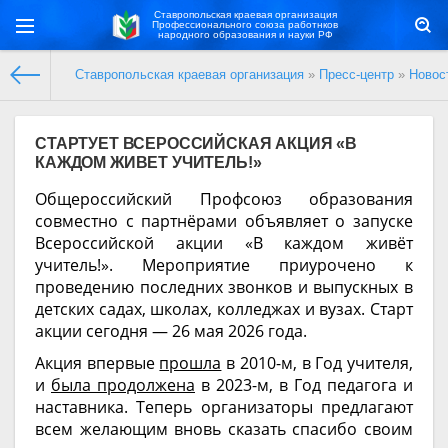
Ставропольская краевая организация
Профессионального союза работнков
народного образования и науки РФ
Ставропольская краевая организация
»
Пресс-центр
»
Новос
СТАРТУЕТ ВСЕРОССИЙСКАЯ АКЦИЯ «В
КАЖДОМ ЖИВЕТ УЧИТЕЛЬ!»
Общероссийский Профсоюз образования
совместно с партнёрами объявляет о запуске
Всероссийской акции «В каждом живёт
учитель!». Мероприятие приурочено к
проведению последних звонков и выпускных в
детских садах, школах, колледжах и вузах. Старт
акции сегодня — 26 мая 2026 года.
Акция впервые
прошла
в 2010-м, в Год учителя,
и
была продолжена
в 2023-м, в Год педагога и
наставника. Теперь организаторы предлагают
всем желающим вновь сказать спасибо своим