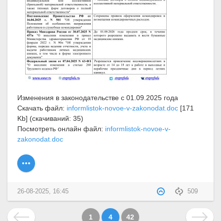
Изменения в законодательстве с 01.09.2025 года
Скачать файл:
informlistok-novoe-v-zakonodat.doc
[171
Kb] (cкачиваний: 35)
Посмотреть онлайн файл:
informlistok-novoe-v-
zakonodat.doc
26-08-2025, 16:45
509
1
4
42