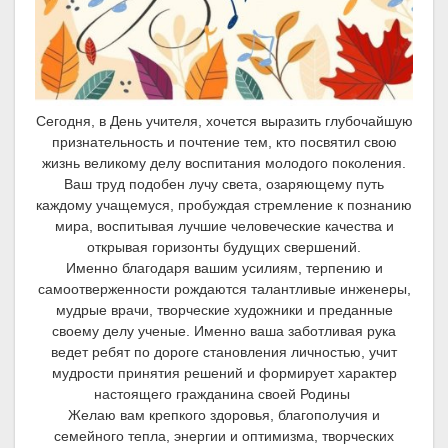
Сегодня, в День учителя, хочется выразить глубочайшую
признательность и почтение тем, кто посвятил свою
жизнь великому делу воспитания молодого поколения.
Ваш труд подобен лучу света, озаряющему путь
каждому учащемуся, пробуждая стремление к познанию
мира, воспитывая лучшие человеческие качества и
открывая горизонты будущих свершений.
Именно благодаря вашим усилиям, терпению и
самоотверженности рождаются талантливые инженеры,
мудрые врачи, творческие художники и преданные
своему делу ученые. Именно ваша заботливая рука
ведет ребят по дороге становления личностью, учит
мудрости принятия решений и формирует характер
настоящего гражданина своей Родины
Желаю вам крепкого здоровья, благополучия и
семейного тепла, энергии и оптимизма, творческих